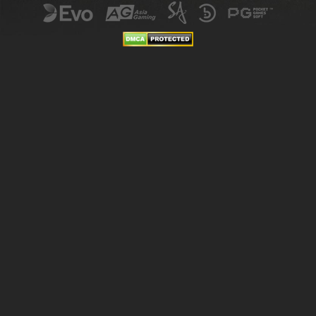
khách hàng trở nên dễ dàng hơn bao giờ hết. Sự tin tưởng
của người chơi là đòn bẩy lớn nhất cho bạn.
Mức hoa hồng cực cao
Chính sách chi trả lợi nhuận cho
Đại Lý
tại đây luôn nằm
trong top đầu ngành. Bạn sẽ nhận được phần trăm hoa
hồng dựa trên tổng tiền thua ròng của khách hàng cấp
dưới. Với con số lên tới 48%, thu nhập hàng trăm triệu mỗi
tháng là điều hoàn toàn khả thi.
Hệ thống quản lý thông minh
Nhà cái cung cấp bộ công cụ quản trị hiện đại tối ưu giúp
Đại Lý
theo dõi chi tiết số lượng khách hàng, biến động
doanh thu và hoa hồng dự tính theo thời gian thực. Mọi dữ
liệu đều được cập nhật chính xác, đảm bảo tính công bằng
và minh bạch tuyệt đối.
Cơ cấu hoa hồng và quyền lợi đặc biệt cho Đại Lý